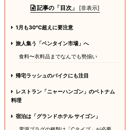
記事の「目次」
[
非表示
]
1月も30℃超えに要注意
旅人集う「ベンタイン市場」へ
食料〜衣料品までなんでも勢揃い
帰宅ラッシュのバイクにも注目
レストラン「ニャーハンゴン」のベトナム
料理
宿泊は「グランドホテル サイゴン」
電源プラグの種類は「Cタイプ」が必要