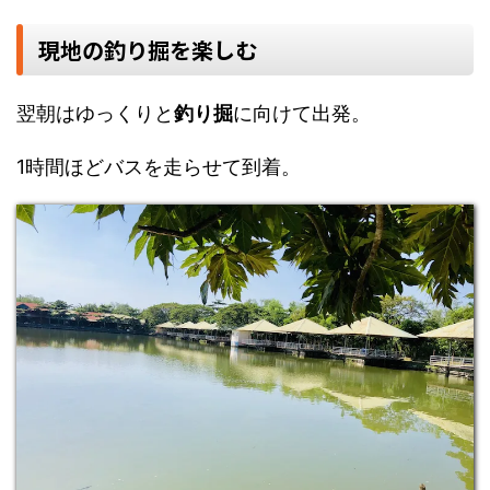
現地の釣り掘を楽しむ
翌朝はゆっくりと
釣り掘
に向けて出発。
1時間ほどバスを走らせて到着。