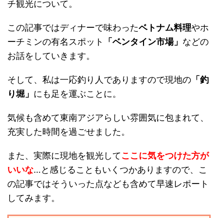
チ観光について。
この記事ではディナーで味わった
ベトナム料理
やホ
ーチミンの有名スポット
「ベンタイン市場」
などの
お話をしていきます。
そして、私は一応釣り人でありますので現地の
「釣
り堀」
にも足を運ぶことに。
気候も含めて東南アジアらしい雰囲気に包まれて、
充実した時間を過ごせました。
また、実際に現地を観光して
ここに気をつけた方が
いいな
…と感じることもいくつかありますので、こ
の記事ではそういった点なども含めて早速レポート
してみます。