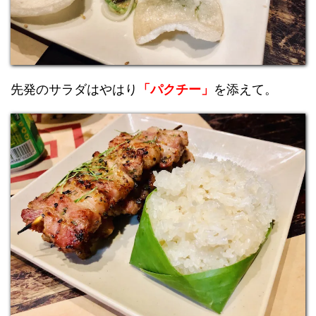
先発のサラダはやはり
「パクチー」
を添えて。