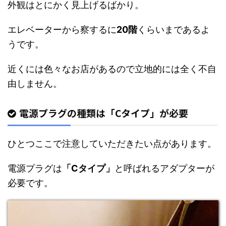
外観はとにかく見上げるばかり。
エレベーターから察するに
20階
くらいまであるよ
うです。
近くには色々なお店があるので立地的には全く不自
由しません。
電源プラグの種類は「Cタイプ」が必要
ひとつここで注意していただきたい点があります。
電源プラグは
「Cタイプ」
と呼ばれるアダプターが
必要です。