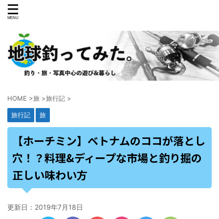
HOME
>
旅
>
旅行記
>
旅行記
旅
【ホーチミン】ベトナムのココが落とし
穴！？料理&ディープな市場と釣り掘の
正しい味わい方
更新日：
2019年7月18日