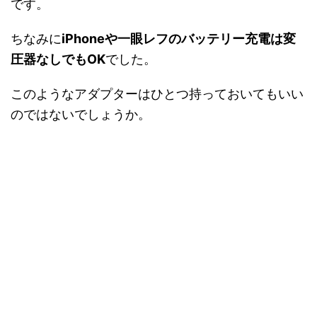
です。
ちなみに
iPhoneや一眼レフのバッテリー充電は変
圧器なしでもOK
でした。
このようなアダプターはひとつ持っておいてもいい
のではないでしょうか。