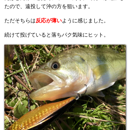
たので、遠投して沖の方を狙います。
ただそちらは
反応が薄い
ように感じました。
続けて投げていると落ちパク気味にヒット。