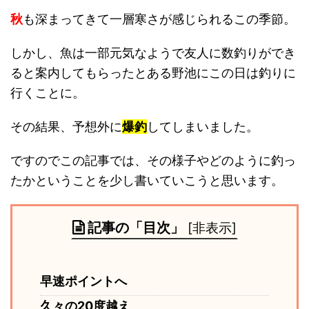
秋
も深まってきて一層寒さが感じられるこの季節。
しかし、魚は一部元気なようで友人に数釣りができ
ると案内してもらったとある野池にこの日は釣りに
行くことに。
その結果、予想外に
爆釣
してしまいました。
ですのでこの記事では、その様子やどのように釣っ
たかということを少し書いていこうと思います。
記事の「目次」
[
非表示
]
早速ポイントへ
久々の20度越え