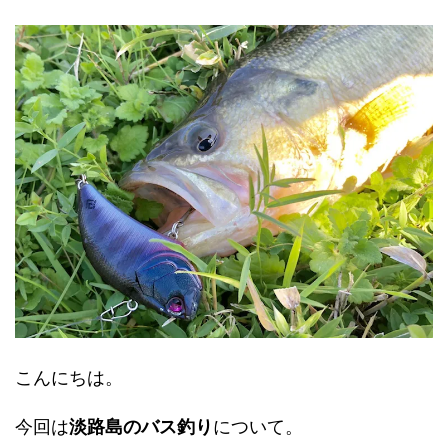
こんにちは。
今回は
淡路島のバス釣り
について。