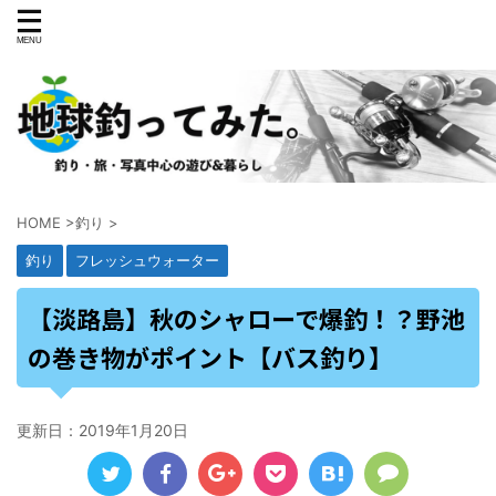
HOME
>
釣り
>
釣り
フレッシュウォーター
【淡路島】秋のシャローで爆釣！？野池
の巻き物がポイント【バス釣り】
更新日：
2019年1月20日