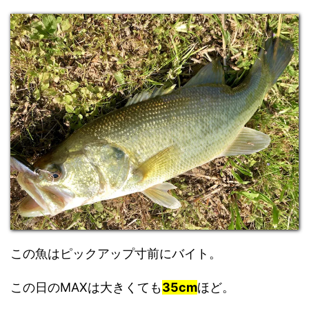
この魚はピックアップ寸前にバイト。
この日のMAXは大きくても
35cm
ほど。