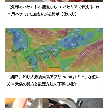
【魚締めハサミ】小型魚ならコレ!セリアで買える｢カ
ニ用ハサミ｣で血抜きが超簡単【使い方】
【無料】釣り人必須天気アプリ｢windy｣の上手な使い
方＆天候の見方と設定方法を丁寧に紹介