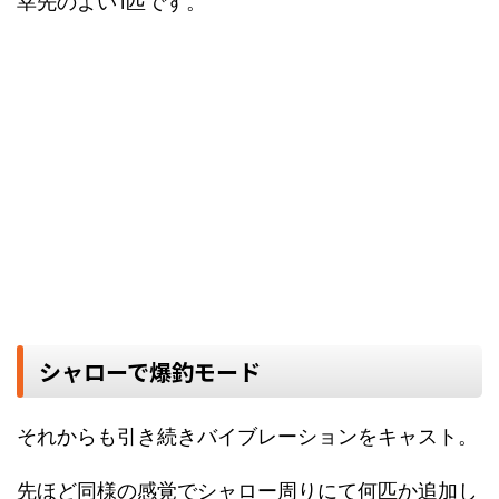
幸先のよい1匹です。
シャローで爆釣モード
それからも引き続きバイブレーションをキャスト。
先ほど同様の感覚でシャロー周りにて何匹か追加し