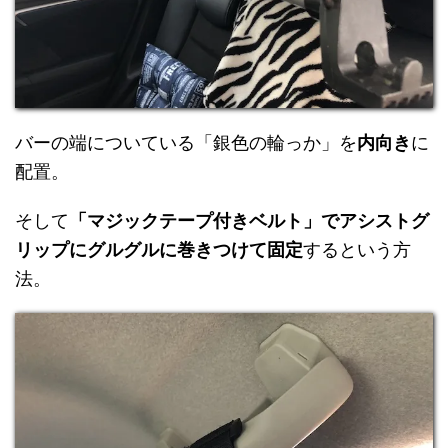
バーの端についている「銀色の輪っか」を
内向き
に
配置。
そして
「マジックテープ付きベルト」でアシストグ
リップにグルグルに巻きつけて固定
するという方
法。