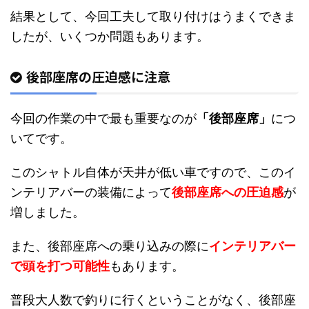
結果として、今回工夫して取り付けはうまくできま
したが、いくつか問題もあります。
後部座席の圧迫感に注意
今回の作業の中で最も重要なのが
「後部座席」
につ
いてです。
このシャトル自体が天井が低い車ですので、このイ
ンテリアバーの装備によって
後部座席への圧迫感
が
増しました
。
また、後部座席への
乗り込みの際に
インテリアバー
で頭を打つ可能性
もあります。
普段大人数で釣りに行くということがなく、後部座