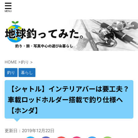
HOME
>
釣り
>
釣り
暮らし
【シャトル】インテリアバーは要工夫？
車載ロッドホルダー搭載で釣り仕様へ
【ホンダ】
更新日：
2019年12月22日