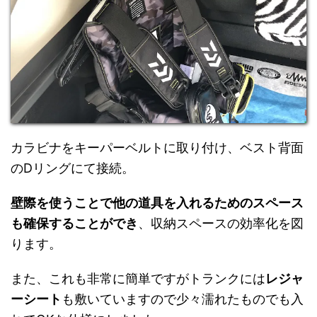
カラビナをキーパーベルトに取り付け、ベスト背面
のDリングにて接続。
壁際を使うことで他の道具を入れるためのスペース
も確保することができ
、収納スペースの効率化を図
ります。
また、これも非常に簡単ですがトランクには
レジャ
ーシート
も敷いていますので少々濡れたものでも入