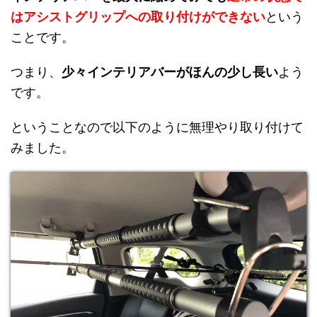
はアシストグリップへの取り付けができない
という
ことです。
つまり、
少々インテリアバーがほんの少し長い
よう
です。
ということなので以下のように無理やり取り付けて
みました。