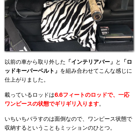
以前の車から取り外した
「インテリアバー」
と
「ロ
ッドキーパーベルト」
を組み合わせてこんな感じに
仕上がりました。
載っているロッドは
6.6フィートのロッドで、一応
ワンピースの状態でギリギリ入ります
。
いちいちバラすのは面倒なので、ワンピース状態で
収納するということもミッションのひとつ。