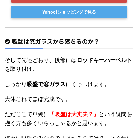
Yahoo!ショッピングで見る
吸盤は窓ガラスから落ちるのか？
そして先述どおり、後部には
ロッドキーパーベルト
を取り付け。
しっかり
吸盤で窓ガラス
にくっつけます。
大体これでほぼ完成です。
ただここで単純に
「吸盤は大丈夫？」
という疑問を
抱く方も多くいらっしゃるかと思います。