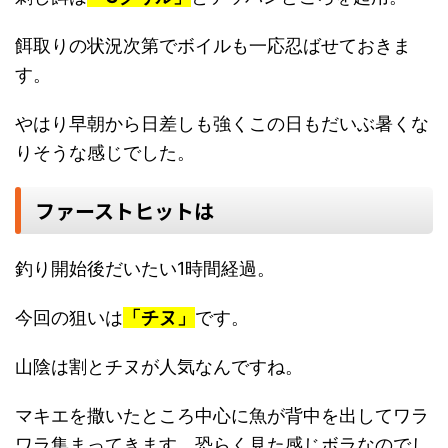
餌取りの状況次第でボイルも一応忍ばせておきま
す。
やはり早朝から日差しも強くこの日もだいぶ暑くな
りそうな感じでした。
ファーストヒットは
釣り開始後だいたい1時間経過。
今回の狙いは
「チヌ」
です。
山陰は割とチヌが人気なんですね。
マキエを撒いたところ中心に魚が背中を出してワラ
ワラ集まってきます。恐らく見た感じボラなのでし