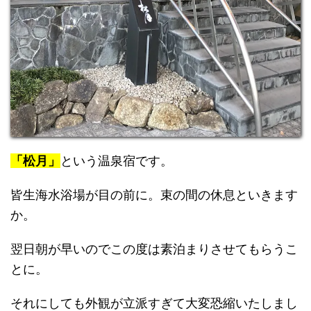
「松月」
という温泉宿です。
皆生海水浴場が目の前に。束の間の休息といきます
か。
翌日朝が早いのでこの度は素泊まりさせてもらうこ
とに。
それにしても外観が立派すぎて大変恐縮いたしまし