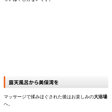
露天風呂から美保湾を
マッサージで揉みほぐされた後はお楽しみの
大浴場
へ。