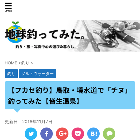
HOME
>
釣り
>
釣り
ソルトウォーター
【フカセ釣り】鳥取・境水道で「チヌ」
釣ってみた【皆生温泉】
更新日：
2018年11月7日