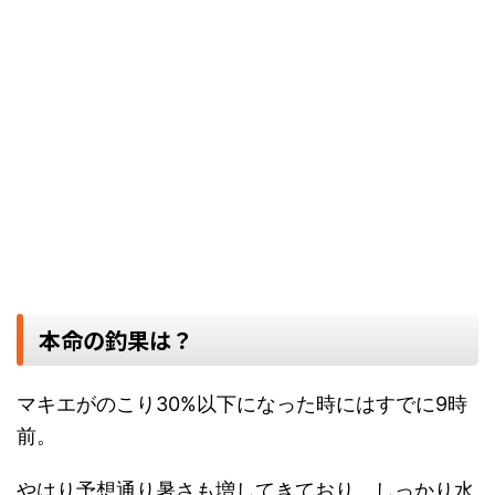
本命の釣果は？
マキエがのこり30%以下になった時にはすでに9時
前。
やはり予想通り暑さも増してきており、しっかり水