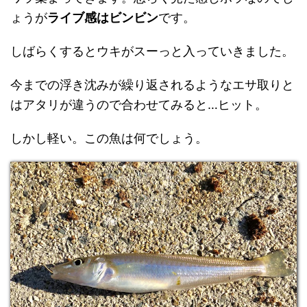
ょうが
ライブ感はビンビン
です。
しばらくするとウキがスーっと入っていきました。
今までの浮き沈みが繰り返されるようなエサ取りと
はアタリが違うので合わせてみると…ヒット。
しかし軽い。この魚は何でしょう。