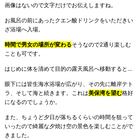
画像はないので文字だけでお伝えしますね。
お風呂の前にあったクエン酸ドリンクをいただきい
ざ浴場へ入場。
時間で男女の場所が変わる
そうなので2通り楽しむ
ことも可です。
はじめに体を清めて目的の露天風呂へ移動すると…
眼下には皆生海水浴場が広がり、その先に離岸テト
ラ、そして海と続きます。これは
美保湾を望む
格好
になるのでしょうか。
また、ちょうど夕日が落ちるくらいの時間を狙って
いったので綺麗な夕焼け空の景色を楽しむことがで
きました。