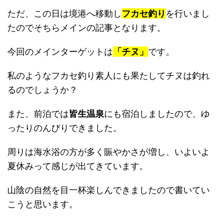
ただ、この日は境港へ移動し
フカセ釣り
を行いまし
たのでそちらメインの記事となります。
今回のメインターゲットは
「チヌ」
です。
私のようなフカセ釣り素人にも果たしてチヌは釣れ
るのでしょうか？
また、前泊では
皆生温泉
にも宿泊しましたので、ゆ
ったりのんびりできました。
周りは海水浴の方が多く賑やかさが増し、いよいよ
夏休みって感じが出てきています。
山陰の自然を目一杯楽しんできましたので書いてい
こうと思います。