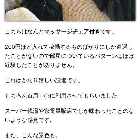
こちらはなんと
マッサージチェア付き
です。
200円ほど入れて稼働するものばかりにしか遭遇し
たことがないので部屋についているパターンはほぼ
経験したことがありません。
これはかなり嬉しい設備です。
もちろん首肩中心に利用させてもらいました。
スーパー銭湯や家電量販店でしか味わったことのな
いような感覚です。
また、こんな景色も。