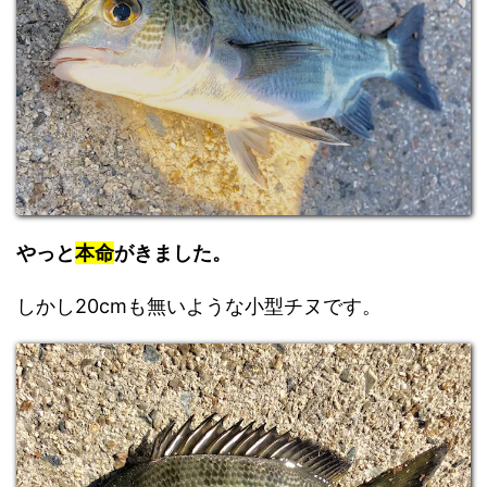
やっと
本命
がきました。
しかし20cmも無いような小型チヌです。