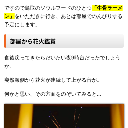
ですので鳥取のソウルフードのひとつ
「牛骨ラーメ
ン」
をいただきに行き、あとは部屋でのんびりする
予定にします。
部屋から花火鑑賞
食後戻ってきたらだいたい夜9時台だったでしょう
か。
突然海側から花火が連続して上がる音が。
何かと思い、その方面をのぞいてみると…