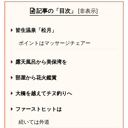
記事の「目次」
[
非表示
]
皆生温泉「松月」
ポイントはマッサージチェアー
露天風呂から美保湾を
部屋から花火鑑賞
大橋を越えてチヌ釣りへ
ファーストヒットは
続いては外道