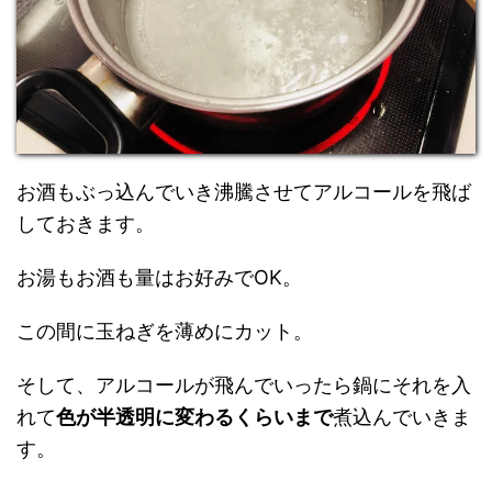
お酒もぶっ込んでいき沸騰させてアルコールを飛ば
しておきます。
お湯もお酒も量はお好みでOK。
この間に玉ねぎを薄めにカット。
そして、アルコールが飛んでいったら鍋にそれを入
れて
色が半透明に変わるくらいまで
煮込んでいきま
す。