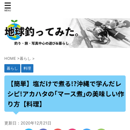
HOME
>
暮らし
>
暮らし
料理
【簡単】塩だけで煮る!?沖縄で学んだレ
シピ!アカハタの｢マース煮｣の美味しい作
り方【料理】
更新日：
2020年12月21日