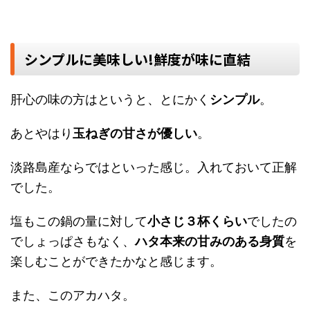
シンプルに美味しい!鮮度が味に直結
肝心の味の方はというと、とにかく
シンプル
。
あとやはり
玉ねぎの甘さが優しい
。
淡路島産ならではといった感じ。入れておいて正解
でした。
塩もこの鍋の量に対して
小さじ３杯くらい
でしたの
でしょっぱさもなく、
ハタ本来の甘みのある身質
を
楽しむことができたかなと感じます。
また、このアカハタ。