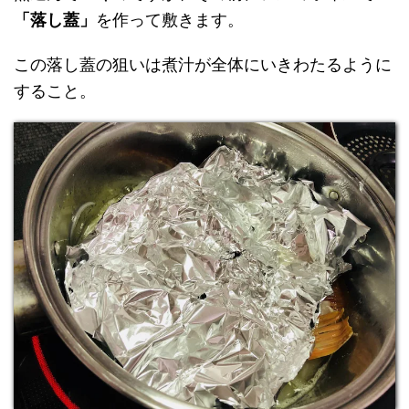
「落し蓋」
を作って敷きます。
この落し蓋の狙いは煮汁が全体にいきわたるように
すること。