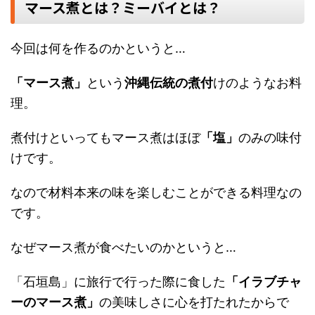
マース煮とは？ミーバイとは？
今回は何を作るのかというと…
「マース煮」
という
沖縄伝統の煮付
けのようなお料
理。
煮付けといってもマース煮はほぼ
「塩」
のみの味付
けです。
なので材料本来の味を楽しむことができる料理なの
です。
なぜマース煮が食べたいのかというと…
「石垣島」に旅行で行った際に食した
「イラブチャ
ーのマース煮」
の美味しさに心を打たれたからで