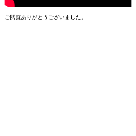
ご閲覧ありがとうございました。
------------------------------------