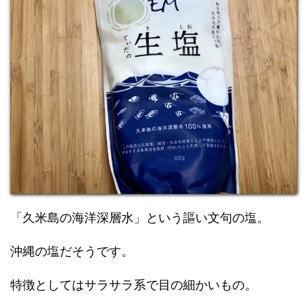
「久米島の海洋深層水」という謳い文句の塩。
沖縄の塩だそうです。
特徴としてはサラサラ系で目の細かいもの。