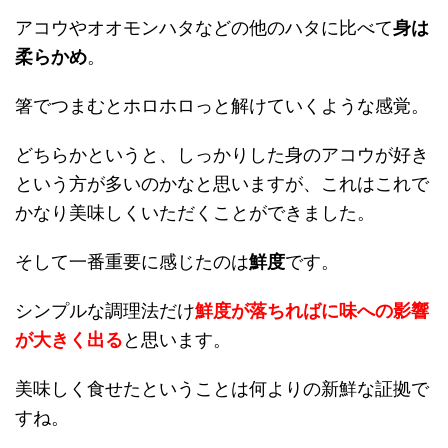
アコウやオオモンハタなどの他のハタに比べて
身は
柔らかめ
。
箸でつまむとホロホロっと解けていくような感覚。
どちらかというと、しっかりした身のアコウが好き
という方が多いのかなと思いますが、これはこれで
かなり美味しくいただくことができました。
そして一番重要に感じたのは
鮮度
です。
シンプルな調理法だけ
鮮度が落ちればに味への影響
が大きく出る
と思います。
美味しく食せたということは何よりの新鮮な証拠で
すね。