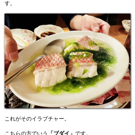
す。
これがそのイラブチャー。
こちらの方でいう
「ブダイ」
です。