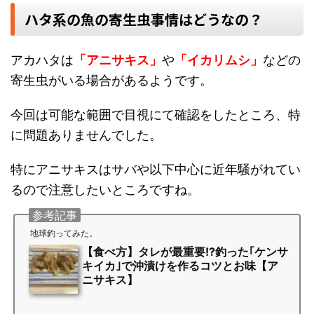
ハタ系の魚の寄生虫事情はどうなの？
アカハタは
「アニサキス」
や
「イカリムシ」
などの
寄生虫がいる場合があるようです。
今回は可能な範囲で目視にて確認をしたところ、特
に問題ありませんでした。
特にアニサキスはサバや以下中心に近年騒がれてい
るので注意したいところですね。
参考記事
地球釣ってみた。
【食べ方】タレが最重要!?釣った｢ケンサ
キイカ｣で沖漬けを作るコツとお味【ア
ニサキス】