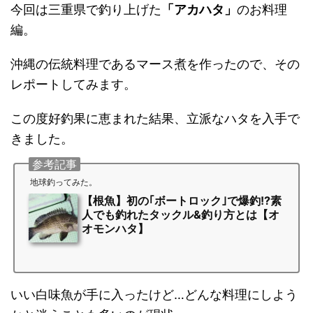
今回は三重県で釣り上げた
「アカハタ」
のお料理
編。
沖縄の伝統料理であるマース煮を作ったので、その
レポートしてみます。
この度好釣果に恵まれた結果、立派なハタを入手で
きました。
参考記事
地球釣ってみた。
【根魚】初の｢ボートロック｣で爆釣!?素
人でも釣れたタックル&釣り方とは【オ
オモンハタ】
いい白味魚が手に入ったけど…どんな料理にしよう