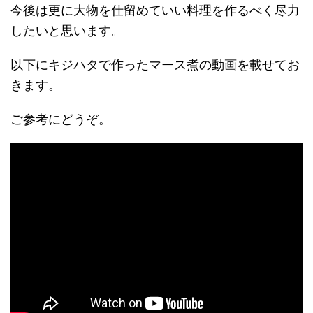
今後は更に大物を仕留めていい料理を作るべく尽力
したいと思います。
以下にキジハタで作ったマース煮の動画を載せてお
きます。
ご参考にどうぞ。