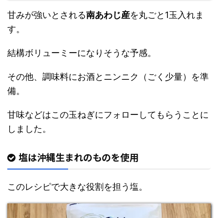
甘みが強いとされる
南あわじ産
を丸ごと1玉入れま
す。
結構ボリューミーになりそうな予感。
その他、調味料にお酒とニンニク（ごく少量）を準
備。
甘味などはこの玉ねぎにフォローしてもらうことに
しました。
塩は沖縄生まれのものを使用
このレシピで大きな役割を担う塩。