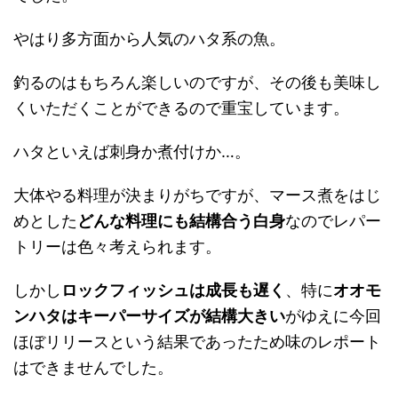
やはり多方面から人気のハタ系の魚。
釣るのはもちろん楽しいのですが、その後も美味し
くいただくことができるので重宝しています。
ハタといえば刺身か煮付けか…。
大体やる料理が決まりがちですが、マース煮をはじ
めとした
どんな料理にも結構合う白身
なのでレパー
トリーは色々考えられます。
しかし
ロックフィッシュは成長も遅く
、特に
オオモ
ンハタはキーパーサイズが結構大きい
がゆえに今回
ほぼリリースという結果であったため味のレポート
はできませんでした。