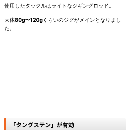
使用したタックルはライトなジギングロッド。
大体
80g〜120g
くらいのジグがメインとなりまし
た。
「タングステン」が有効