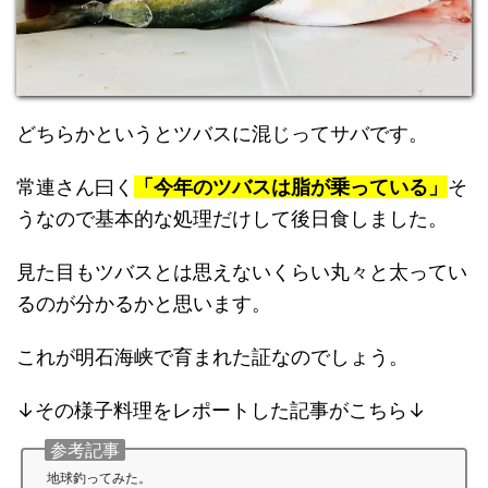
どちらかというとツバスに混じってサバです。
常連さん曰く
「今年のツバスは脂が乗っている」
そ
うなので基本的な処理だけして後日食しました。
見た目もツバスとは思えないくらい丸々と太ってい
るのが分かるかと思います。
これが明石海峡で育まれた証なのでしょう。
↓その様子料理をレポートした記事がこちら↓
参考記事
地球釣ってみた。