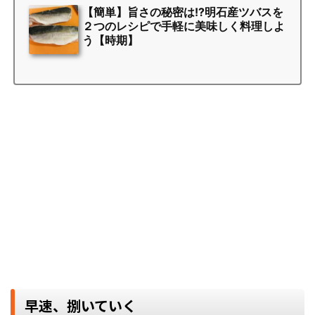
【簡単】旨さの秘密は!?明石産ツバスを
２つのレシピで手軽に美味しく料理しよ
う【時期】
早速、捌いていく