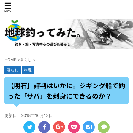
HOME
>
暮らし
>
暮らし
料理
【明石】評判はいかに。ジギング船で釣
った「サバ」を刺身にできるのか？
更新日：
2018年10月13日