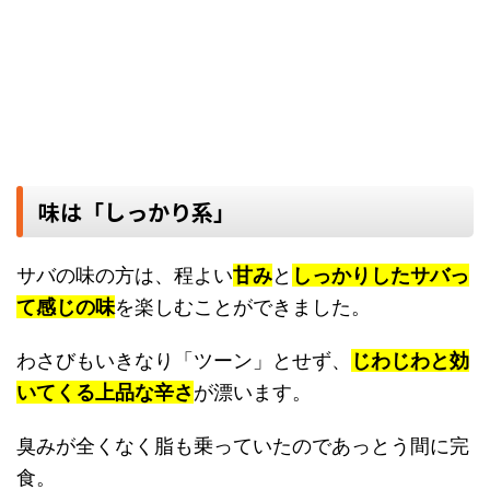
味は「しっかり系」
サバの味の方は、程よい
甘み
と
しっかりしたサバっ
て感じの味
を楽しむことができました。
わさびもいきなり「ツーン」とせず、
じわじわと効
いてくる上品な辛さ
が漂います。
臭みが全くなく脂も乗っていたのであっとう間に完
食。