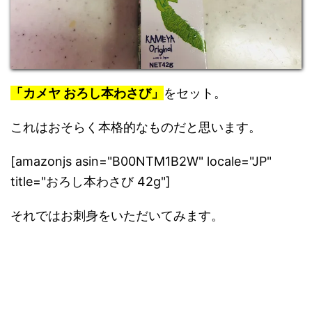
「カメヤ おろし本わさび」
をセット。
これはおそらく本格的なものだと思います。
[amazonjs asin="B00NTM1B2W" locale="JP"
title="おろし本わさび 42g"]
それではお刺身をいただいてみます。