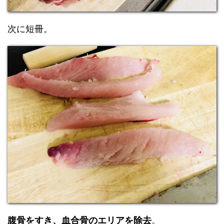
次に短冊。
腹骨をすき、血合骨のエリアを除去
。