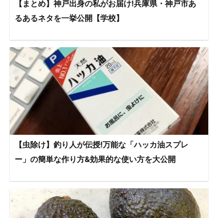
【まとめ】神戸出身の私がお届け!兵庫県・神戸市あ
るあるネタを一挙公開【学校】
【虫除け】釣り人が伝授!万能な「ハッカ油スプレ
ー」の簡単な作り方&効果的な使い方を大公開