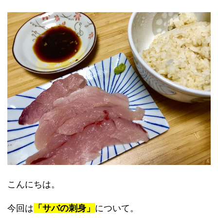
こんにちは。
今回は
「サバの刺身」
について。