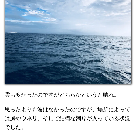
雲も多かったのですがどちらかというと晴れ。
思ったよりも波はなかったのですが、場所によって
は風や
ウネリ
、そして結構な
濁り
が入っている状況
でした。