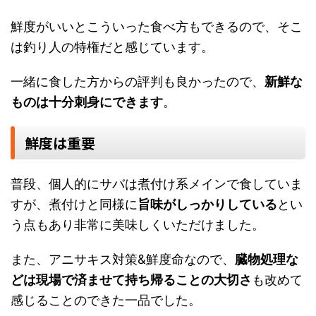
鮮度がいいとこういった食べ方もできるので、そこ
は釣り人の特権だと感じています。
一緒に食した方からの評判も良かったので、
新鮮な
ものは十分刺身にできます
。
鮮度は重要
普段、個人的にサバは煮付け系メインで食していま
すが、煮付けと同様に
旨味がしっかりしている
とい
う点もあり非常に美味しくいただけました。
また、アニサキス対策&鮮度命なので、
臓物処理な
どは現場で済ませて持ち帰ることの大切さ
も改めて
感じることのできた一品でした。