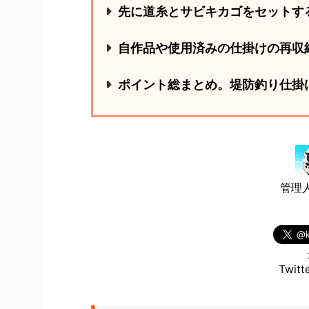
先に道糸とサビキカゴをセットす
自作品や使用済みの仕掛けの再収
ポイント総まとめ。堤防釣り仕掛
管理人
Twi