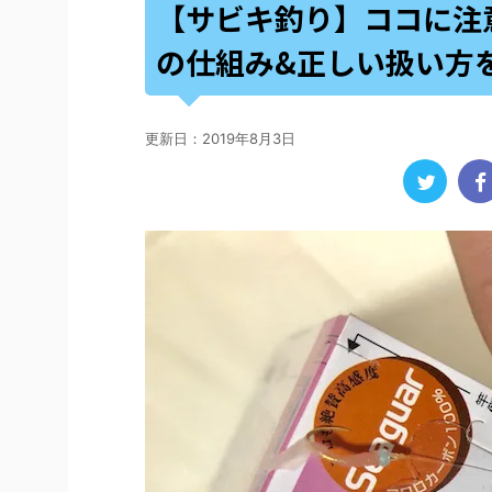
【サビキ釣り】ココに注
の仕組み&正しい扱い方
更新日：
2019年8月3日