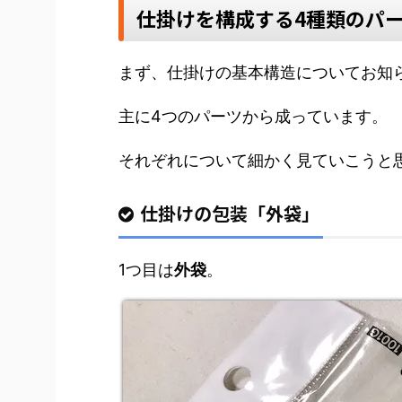
仕掛けを構成する4種類のパ
まず、仕掛けの基本構造についてお知
主に4つのパーツから成っています。
それぞれについて細かく見ていこうと
仕掛けの包装「外袋」
1つ目は
外袋
。