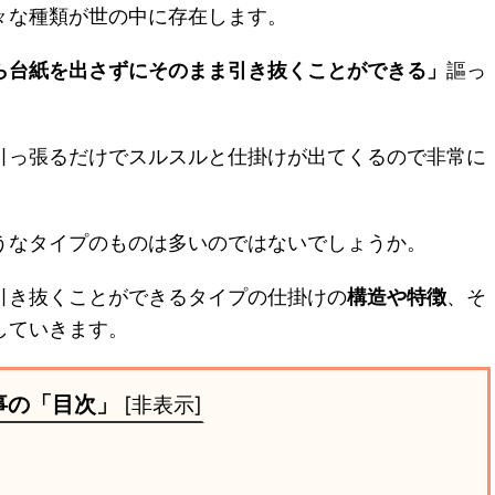
々な種類が世の中に存在します。
ら台紙を出さずにそのまま引き抜くことができる」
謳っ
引っ張るだけでスルスルと仕掛けが出てくるので非常に
うなタイプのものは多いのではないでしょうか。
引き抜くことができるタイプの仕掛けの
構造や特徴
、そ
していきます。
事の「目次」
[
非表示
]