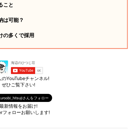
ること
納は可能？
けの多くで採用
のYouTubeチャンネル!
ぜひご覧下さい!
最新情報をお届け!
tterフォローお願いします!