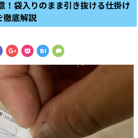
意！袋入りのまま引き抜ける仕掛け
を徹底解説