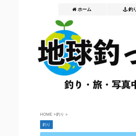
ホーム
釣
HOME
>
釣り
>
釣り