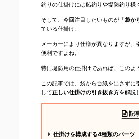
釣りの仕掛けには船釣りや堤防釣り様
そして、今回注目したいものが
「袋か
ている仕掛け。
メーカーにより仕様が異なりますが、
便利ですよね。
特に堤防用の仕掛けであれば、このよ
この記事では、袋から台紙を出さずに
して
正しい仕掛けの引き抜き方
を解説
記
仕掛けを構成する4種類のパーツ