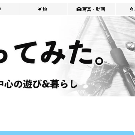
り
旅
写真・動画