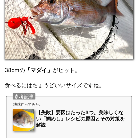
38cmの
「マダイ」
がヒット。
食べるにはちょうどいいサイズですね。
参考記事
地球釣ってみた。
【失敗】要因はたった3つ。美味しくな
い「鯛めし」レシピの原因とその対策を
解説