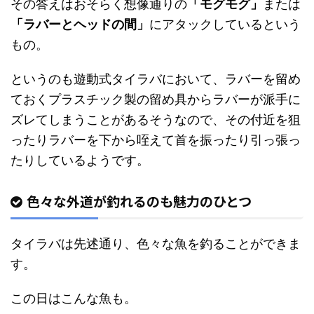
その答えはおそらく想像通りの
「モグモグ」
または
「ラバーとヘッドの間」
にアタックしているという
もの。
というのも遊動式タイラバにおいて、ラバーを留め
ておくプラスチック製の留め具からラバーが派手に
ズレてしまうことがあるそうなので、その付近を狙
ったりラバーを下から咥えて首を振ったり引っ張っ
たりしているようです。
色々な外道が釣れるのも魅力のひとつ
タイラバは先述通り、色々な魚を釣ることができま
す。
この日はこんな魚も。