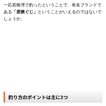
一応若狭湾で釣ったということで、有名ブランドで
ある
「若狭ぐじ」
ということがいえるのではないで
しょうか。
釣り方のポイントは主に3つ