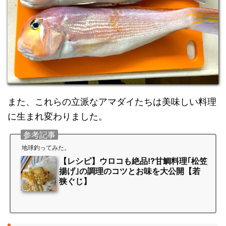
また、これらの立派なアマダイたちは美味しい料理
に生まれ変わりました。
参考記事
地球釣ってみた。
【レシピ】ウロコも絶品!?甘鯛料理｢松笠
揚げ｣の調理のコツとお味を大公開【若
狭ぐじ】