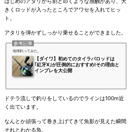
はじめのアタリから割と叩くような感触があり、大
きくロッドが入ったところでアワセを入れてヒッ
ト。
アタリを弾かずしっかり乗せることができました。
参考記事
地球釣ってみた。
【ダイワ】初めてのタイラバロッドは
｢紅牙X｣が圧倒的におすすめ!その理由と
インプレを大公開
ドテラ流しで釣りをしているのでラインは100m近
く出ています。
なんとか頑張って巻き上げてきて魚影が見えた瞬間
それとわかる魚。